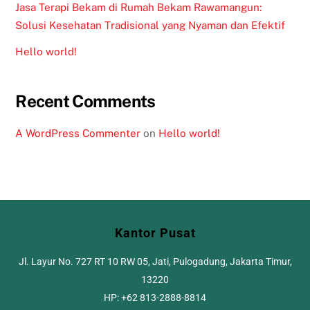
Jasa Terapi Bekam di Rumah Bekam Rawamangun:
Solusi Kesehatan Tradisional yang Nyaman dan Efektif
Hello world!
Recent Comments
A WordPress Commenter
on
Hello world!
Kantor Pusat
Jl. Layur No. 727 RT 10 RW 05, Jati, Pulogadung, Jakarta Timur,
13220
HP: +62 813-2888-8814