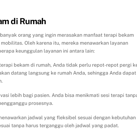
kam di Rumah
yak orang yang ingin merasakan manfaat terapi bekam
mobilitas. Oleh karena itu, mereka menawarkan layanan
rapa keunggulan layanan ini antara lain:
erapi bekam di rumah, Anda tidak perlu repot-repot pergi k
al akan datang langsung ke rumah Anda, sehingga Anda dapat
n.
asi lebih bagi pasien. Anda bisa menikmati sesi terapi tanp
 mengganggu prosesnya.
awarkan jadwal yang fleksibel sesuai dengan kebutuhan
suai tanpa harus terganggu oleh jadwal yang padat.