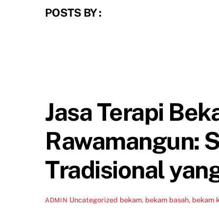
POSTS BY :
Jasa Terapi Be
Rawamangun: S
Tradisional yan
Uncategorized
bekam
,
bekam basah
,
bekam k
ADMIN