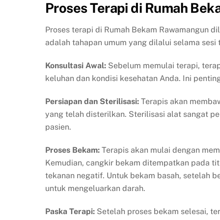
Proses Terapi di Rumah Be
Proses terapi di Rumah Bekam Rawamangun dila
adalah tahapan umum yang dilalui selama sesi 
Konsultasi Awal:
Sebelum memulai terapi, terap
keluhan dan kondisi kesehatan Anda. Ini pentin
Persiapan dan Sterilisasi:
Terapis akan membawa
yang telah disterilkan. Sterilisasi alat sanga
pasien.
Proses Bekam:
Terapis akan mulai dengan memi
Kemudian, cangkir bekam ditempatkan pada titik
tekanan negatif. Untuk bekam basah, setelah be
untuk mengeluarkan darah.
Paska Terapi:
Setelah proses bekam selesai, t