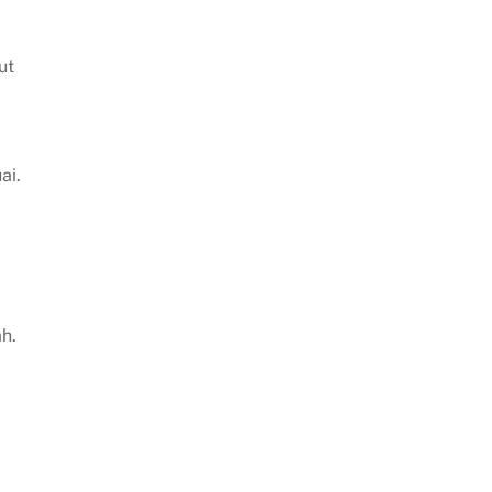
ut
ai.
h.