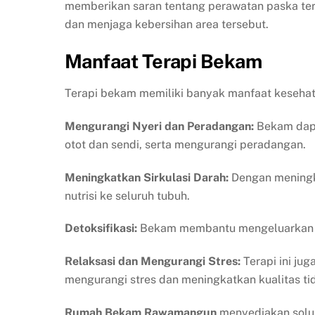
memberikan saran tentang perawatan paska tera
dan menjaga kebersihan area tersebut.
Manfaat Terapi Bekam
Terapi bekam memiliki banyak manfaat kesehatan
Mengurangi Nyeri dan Peradangan:
Bekam dapa
otot dan sendi, serta mengurangi peradangan.
Meningkatkan Sirkulasi Darah:
Dengan meningka
nutrisi ke seluruh tubuh.
Detoksifikasi:
Bekam membantu mengeluarkan ra
Relaksasi dan Mengurangi Stres:
Terapi ini ju
mengurangi stres dan meningkatkan kualitas tid
Rumah Bekam Rawamangun
menyediakan solusi