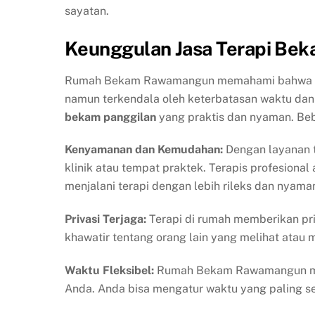
sayatan.
Keunggulan Jasa Terapi Be
Rumah Bekam Rawamangun memahami bahwa ban
namun terkendala oleh keterbatasan waktu dan 
bekam panggilan
yang praktis dan nyaman. Bebe
Kenyamanan dan Kemudahan:
Dengan layanan t
klinik atau tempat praktek. Terapis profesion
menjalani terapi dengan lebih rileks dan nyama
Privasi Terjaga:
Terapi di rumah memberikan priv
khawatir tentang orang lain yang melihat atau
Waktu Fleksibel:
Rumah Bekam Rawamangun men
Anda. Anda bisa mengatur waktu yang paling se