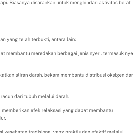
pi. Biasanya disarankan untuk menghindari aktivitas berat
 yang telah terbukti, antara lain:
t membantu meredakan berbagai jenis nyeri, termasuk nye
tkan aliran darah, bekam membantu distribusi oksigen da
cun dari tubuh melalui darah.
ga memberikan efek relaksasi yang dapat membantu
ur.
 kesehatan tradisional yang praktis dan efektif melalui