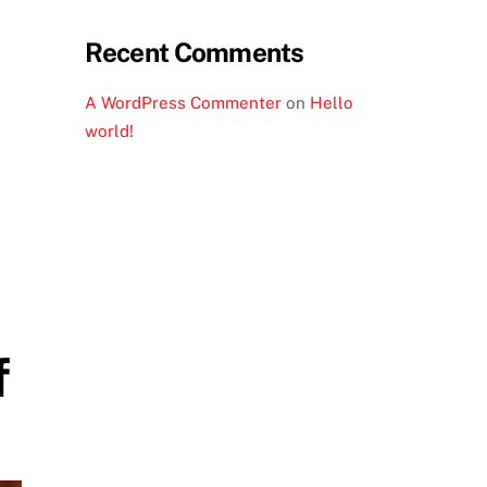
Recent Comments
A WordPress Commenter
on
Hello
world!
f