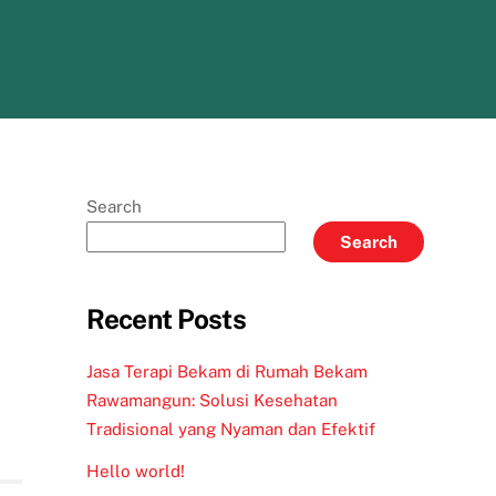
Search
Search
Recent Posts
Jasa Terapi Bekam di Rumah Bekam
Rawamangun: Solusi Kesehatan
Tradisional yang Nyaman dan Efektif
Hello world!