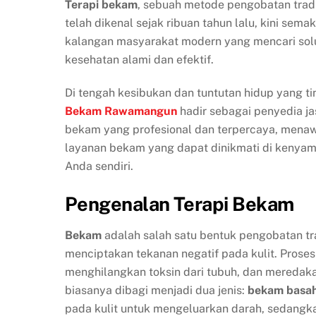
Terapi bekam
, sebuah metode pengobatan trad
telah dikenal sejak ribuan tahun lalu, kini semak
kalangan masyarakat modern yang mencari sol
kesehatan alami dan efektif.
Di tengah kesibukan dan tuntutan hidup yang ti
Bekam Rawamangun
hadir sebagai penyedia ja
bekam yang profesional dan terpercaya, mena
layanan bekam yang dapat dinikmati di kenya
Anda sendiri.
Pengenalan Terapi Bekam
Bekam
adalah salah satu bentuk pengobatan tr
menciptakan tekanan negatif pada kulit. Proses 
menghilangkan toksin dari tubuh, dan meredaka
biasanya dibagi menjadi dua jenis:
bekam basa
pada kulit untuk mengeluarkan darah, sedang