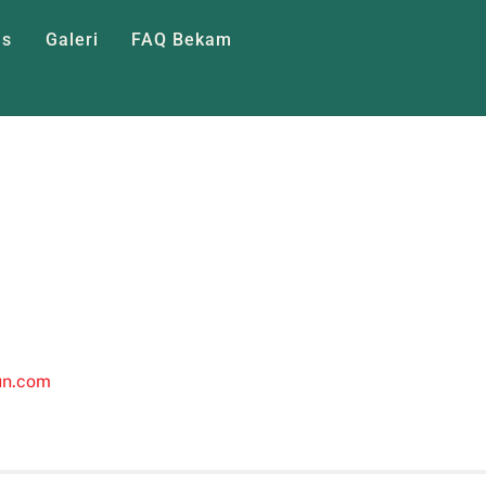
as
Galeri
FAQ Bekam
un.com