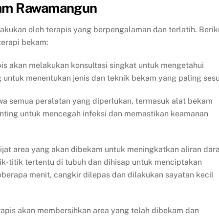
kam Rawamangun
kukan oleh terapis yang berpengalaman dan terlatih. Berik
terapi bekam:
is akan melakukan konsultasi singkat untuk mengetahui
g untuk menentukan jenis dan teknik bekam yang paling sesu
 semua peralatan yang diperlukan, termasuk alat bekam
t penting untuk mencegah infeksi dan memastikan keamanan
jat area yang akan dibekam untuk meningkatkan aliran dara
-titik tertentu di tubuh dan dihisap untuk menciptakan
berapa menit, cangkir dilepas dan dilakukan sayatan kecil
erapis akan membersihkan area yang telah dibekam dan