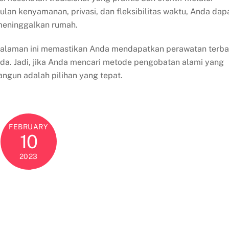
lan kenyamanan, privasi, dan fleksibilitas waktu, Anda dap
meninggalkan rumah.
galaman ini memastikan Anda mendapatkan perawatan terba
da. Jadi, jika Anda mencari metode pengobatan alami yang
gun adalah pilihan yang tepat.
FEBRUARY
10
2023