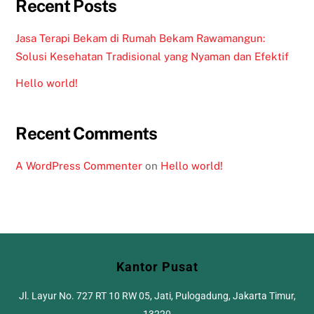
Recent Posts
Jasa Terapi Bekam di Rumah Bekam Rawamangun:
Solusi Kesehatan Tradisional yang Nyaman dan Efektif
Hello world!
Recent Comments
A WordPress Commenter
on
Hello world!
Kantor Pusat
Jl. Layur No. 727 RT 10 RW 05, Jati, Pulogadung, Jakarta Timur,