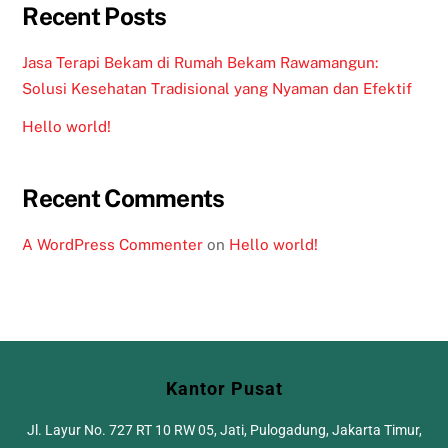
Recent Posts
Jasa Terapi Bekam di Rumah Bekam Rawamangun:
Solusi Kesehatan Tradisional yang Nyaman dan Efektif
Hello world!
Recent Comments
A WordPress Commenter
on
Hello world!
Kantor Pusat
Jl. Layur No. 727 RT 10 RW 05, Jati, Pulogadung, Jakarta Timur,