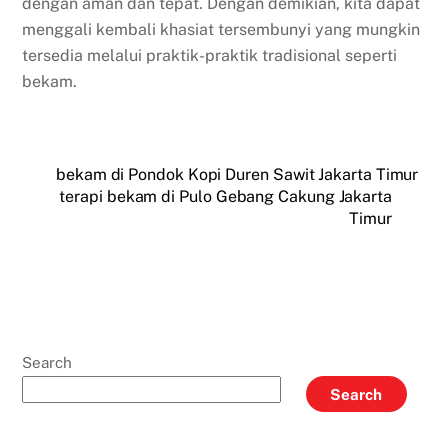
dengan aman dan tepat. Dengan demikian, kita dapat
menggali kembali khasiat tersembunyi yang mungkin
tersedia melalui praktik-praktik tradisional seperti
bekam.
bekam di Pondok Kopi Duren Sawit Jakarta Timur
terapi bekam di Pulo Gebang Cakung Jakarta
Timur
Search
Search