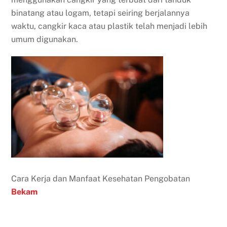
binatang atau logam, tetapi seiring berjalannya
waktu, cangkir kaca atau plastik telah menjadi lebih
umum digunakan.
Cara Kerja dan Manfaat Kesehatan Pengobatan
Bekam