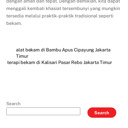
dengan aman dan tepat. Dengan demikian, kita dapat
menggali kembali khasiat tersembunyi yang mungkin
tersedia melalui praktik-praktik tradisional seperti
bekam.
alat bekam di Bambu Apus Cipayung Jakarta
Timur
terapi bekam di Kalisari Pasar Rebo Jakarta Timur
Search
Search