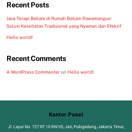
Recent Posts
Jasa Terapi Bekam di Rumah Bekam Rawamangun:
Solusi Kesehatan Tradisional yang Nyaman dan Efektif
Hello world!
Recent Comments
A WordPress Commenter
on
Hello world!
Kantor Pusat
Jl. Layur No. 727 RT 10 RW 05, Jati, Pulogadung, Jakarta Timur,