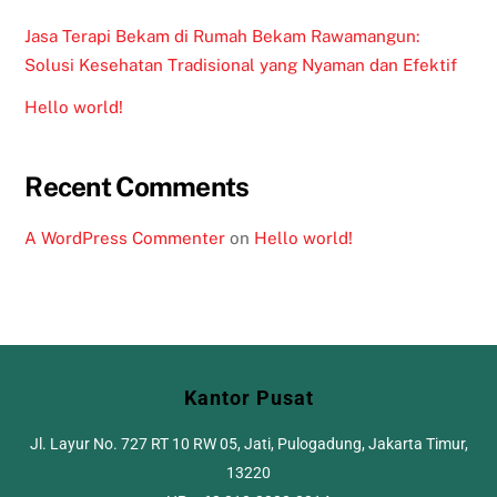
Jasa Terapi Bekam di Rumah Bekam Rawamangun:
Solusi Kesehatan Tradisional yang Nyaman dan Efektif
Hello world!
Recent Comments
A WordPress Commenter
on
Hello world!
Kantor Pusat
Jl. Layur No. 727 RT 10 RW 05, Jati, Pulogadung, Jakarta Timur,
13220