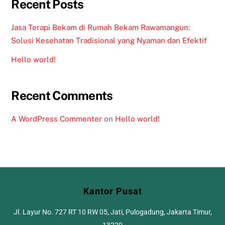
Recent Posts
Jasa Terapi Bekam di Rumah Bekam Rawamangun:
Solusi Kesehatan Tradisional yang Nyaman dan Efektif
Hello world!
Recent Comments
A WordPress Commenter
on
Hello world!
Kantor Pusat
Jl. Layur No. 727 RT 10 RW 05, Jati, Pulogadung, Jakarta Timur,