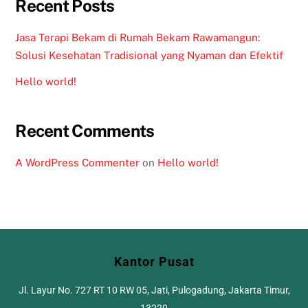
Recent Posts
Jasa Terapi Bekam di Rumah Bekam Rawamangun:
Solusi Kesehatan Tradisional yang Nyaman dan Efektif
Hello world!
Recent Comments
A WordPress Commenter
on
Hello world!
Kantor Pusat
Jl. Layur No. 727 RT 10 RW 05, Jati, Pulogadung, Jakarta Timur,