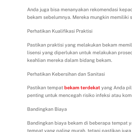
Anda juga bisa menanyakan rekomendasi kepad
bekam sebelumnya. Mereka mungkin memiliki s
Perhatikan Kualifikasi Praktisi
Pastikan praktisi yang melakukan bekam memilik
lisensi yang diperlukan untuk melakukan pros
keahlian mereka dalam bidang bekam.
Perhatikan Kebersihan dan Sanitasi
Pastikan tempat
bekam
terdekat
yang Anda pili
penting untuk mencegah risiko infeksi atau komp
Bandingkan Biaya
Bandingkan biaya bekam di beberapa tempat y
tempat yang paling murah, tetapi pastikan jug