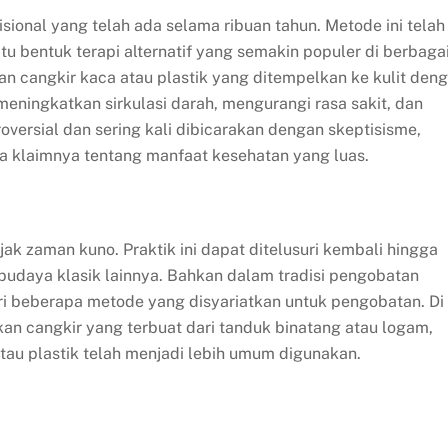
ional yang telah ada selama ribuan tahun. Metode ini telah
u bentuk terapi alternatif yang semakin populer di berbaga
an cangkir kaca atau plastik yang ditempelkan ke kulit den
eningkatkan sirkulasi darah, mengurangi rasa sakit, dan
rsial dan sering kali dibicarakan dengan skeptisisme,
a klaimnya tentang manfaat kesehatan yang luas.
k zaman kuno. Praktik ini dapat ditelusuri kembali hingga
udaya klasik lainnya. Bahkan dalam tradisi pengobatan
ri beberapa metode yang disyariatkan untuk pengobatan. Di
n cangkir yang terbuat dari tanduk binatang atau logam,
atau plastik telah menjadi lebih umum digunakan.