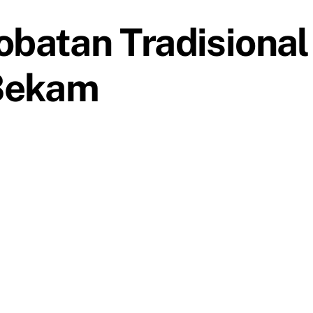
batan Tradisional
Bekam