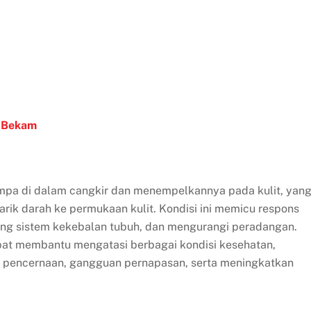
n
Bekam
pa di dalam cangkir dan menempelkannya pada kulit, yan
ik darah ke permukaan kulit. Kondisi ini memicu respons
ng sistem kekebalan tubuh, dan mengurangi peradangan.
at membantu mengatasi berbagai kondisi kesehatan,
ah pencernaan, gangguan pernapasan, serta meningkatkan