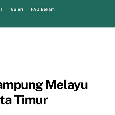
as
Galeri
FAQ Bekam
Kampung Melayu
rta Timur