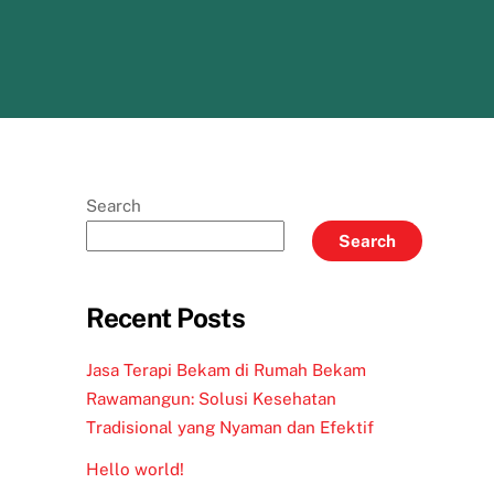
Search
Search
Recent Posts
Jasa Terapi Bekam di Rumah Bekam
Rawamangun: Solusi Kesehatan
Tradisional yang Nyaman dan Efektif
Hello world!