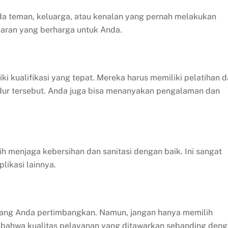
a teman, keluarga, atau kenalan yang pernah melakukan
aran yang berharga untuk Anda.
i kualifikasi yang tepat. Mereka harus memiliki pelatihan 
edur tersebut. Anda juga bisa menanyakan pengalaman dan
h menjaga kebersihan dan sanitasi dengan baik. Ini sangat
likasi lainnya.
ang Anda pertimbangkan. Namun, jangan hanya memilih
a bahwa kualitas pelayanan yang ditawarkan sebanding den