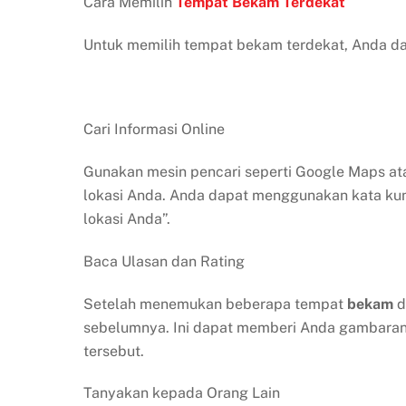
Cara Memilih
Tempat Bekam Terdekat
Untuk memilih tempat bekam terdekat, Anda da
Cari Informasi Online
Gunakan mesin pencari seperti Google Maps at
lokasi Anda. Anda dapat menggunakan kata kunc
lokasi Anda”.
Baca Ulasan dan Rating
Setelah menemukan beberapa tempat
bekam
d
sebelumnya. Ini dapat memberi Anda gambaran 
tersebut.
Tanyakan kepada Orang Lain