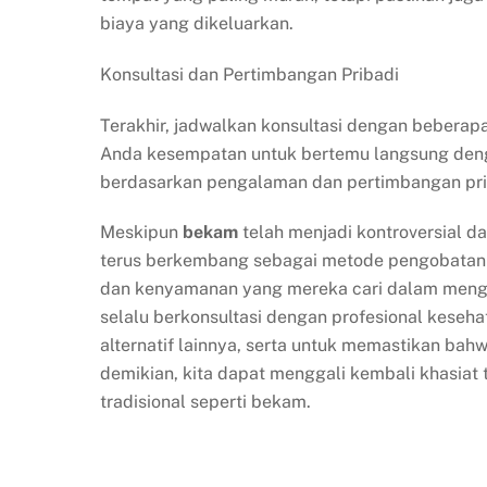
biaya yang dikeluarkan.
Konsultasi dan Pertimbangan Pribadi
Terakhir, jadwalkan konsultasi dengan bebera
Anda kesempatan untuk bertemu langsung deng
berdasarkan pengalaman dan pertimbangan pri
Meskipun
bekam
telah menjadi kontroversial d
terus berkembang sebagai metode pengobatan a
dan kenyamanan yang mereka cari dalam menga
selalu berkonsultasi dengan profesional kese
alternatif lainnya, serta untuk memastikan ba
demikian, kita dapat menggali kembali khasiat 
tradisional seperti bekam.