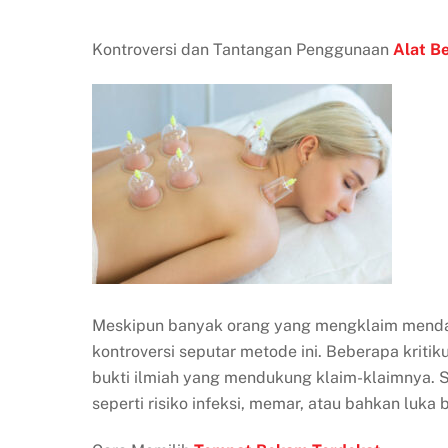
Kontroversi dan Tantangan Penggunaan
Alat B
Meskipun banyak orang yang mengklaim menda
kontroversi seputar metode ini. Beberapa krit
bukti ilmiah yang mendukung klaim-klaimnya. Se
seperti risiko infeksi, memar, atau bahkan luka 