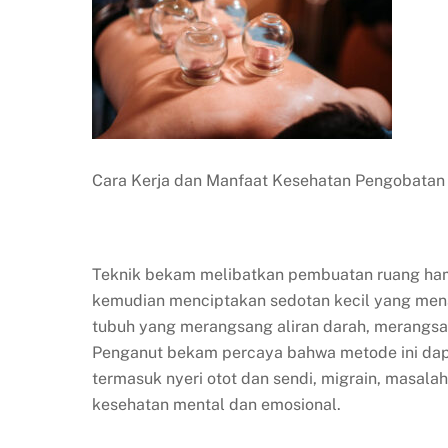
Cara Kerja dan Manfaat Kesehatan Pengobata
Teknik bekam melibatkan pembuatan ruang ham
kemudian menciptakan sedotan kecil yang menar
tubuh yang merangsang aliran darah, merangsa
Penganut bekam percaya bahwa metode ini dap
termasuk nyeri otot dan sendi, migrain, masal
kesehatan mental dan emosional.