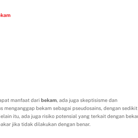
ekam
pat manfaat dari
bekam
, ada juga skeptisisme dan
ikus menganggap bekam sebagai pseudosains, dengan sedikit
lain itu, ada juga risiko potensial yang terkait dengan beka
bakar jika tidak dilakukan dengan benar.