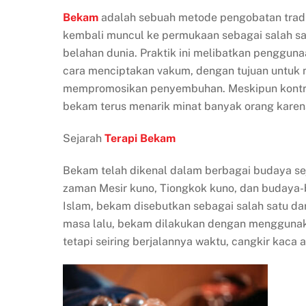
Bekam
adalah sebuah metode pengobatan tradis
kembali muncul ke permukaan sebagai salah sat
belahan dunia. Praktik ini melibatkan pengguna
cara menciptakan vakum, dengan tujuan untuk m
mempromosikan penyembuhan. Meskipun kontrove
bekam terus menarik minat banyak orang karen
Sejarah
Terapi Bekam
Bekam telah dikenal dalam berbagai budaya seja
zaman Mesir kuno, Tiongkok kuno, dan budaya-b
Islam, bekam disebutkan sebagai salah satu da
masa lalu, bekam dilakukan dengan menggunaka
tetapi seiring berjalannya waktu, cangkir kaca 