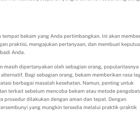
pa tempat bekam yang Anda pertimbangkan. Ini akan member
an praktisi, mengajukan pertanyaan, dan membuat keputu
badi Anda.
an masih dipertanyakan oleh sebagian orang, popularitasnya
lternatif. Bagi sebagian orang, bekam memberikan rasa le
tasi berbagai masalah kesehatan. Namun, penting untuk
hatan terkait sebelum mencoba bekam atau metode pengobat
hwa prosedur dilakukan dengan aman dan tepat. Dengan
tersembunyi yang mungkin tersedia melalui praktik-praktik