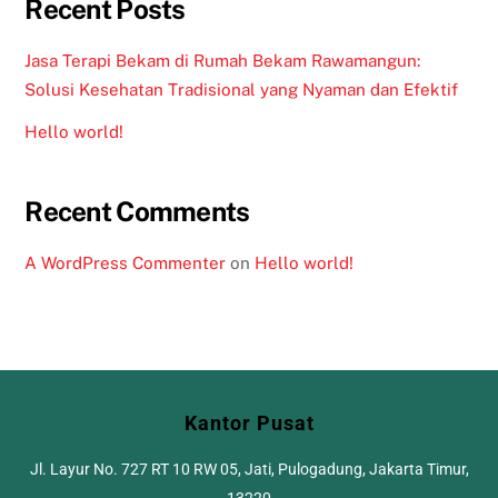
Recent Posts
Jasa Terapi Bekam di Rumah Bekam Rawamangun:
Solusi Kesehatan Tradisional yang Nyaman dan Efektif
Hello world!
Recent Comments
A WordPress Commenter
on
Hello world!
Kantor Pusat
Jl. Layur No. 727 RT 10 RW 05, Jati, Pulogadung, Jakarta Timur,